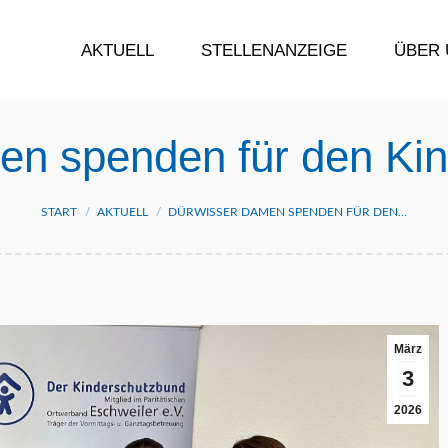
AKTUELL
STELLENANZEIGE
ÜBER 
n spenden für den Ki
Sie befinden sich hier:
START
AKTUELL
DÜRWISSER DAMEN SPENDEN FÜR DEN…
März
3
2026