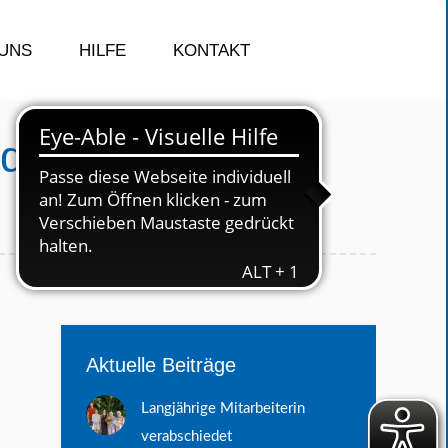
UNS
HILFE
KONTAKT
nderschutzbund
Aktuelle Beiträge
Langjährige Mitarbeiterin
verabschiedet