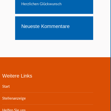
Herzlichen Glückwunsch
Neueste Kommentare
Weitere Links
Start
Stellenanzeige
Helfen Sie uns.