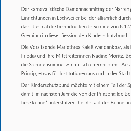
Der karnevalistische Damennachmittag der Narrenga
Einrichtungen in Eschweiler bei der alljährlich du
dass diesmal die beeindruckende Summe von € 1.
Gremium in dieser Session den Kinderschutzbund in
Die Vorsitzende Mariethres Kaleß war dankbar, als
Frieda) und ihre Mitstreiterinnen Nadine Moritz, Be
die Spendensumme symbolisch überreichten. „Aus E
Prinzip, etwas für Institutionen aus und in der Stadt
Der Kinderschutzbund möchte mit einem Teil der S
damit im nächsten Jahr die von der Prinzengilde Berg
fiere künne“ unterstützen, bei der auf der Bühne u
Kommentarnavigation