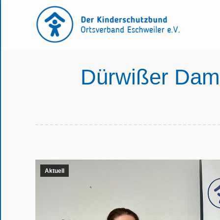
Dürwißer Dame
Aktuell