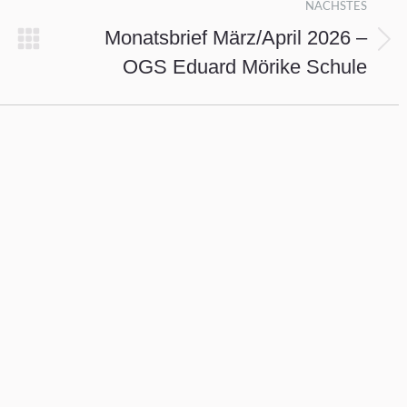
NÄCHSTES
Monatsbrief März/April 2026 –
Nächster
OGS Eduard Mörike Schule
Beitrag: