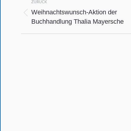
ZURÜCK
Weihnachtswunsch-Aktion der
Vorheriger
Buchhandlung Thalia Mayersche
Beitrag: