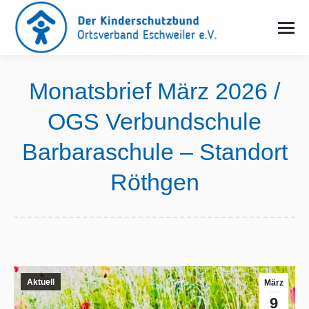
Monatsbrief März 2026 /
OGS Verbundschule
Barbaraschule – Standort
Röthgen
Sie befinden sich hier:
Aktuell
März
9