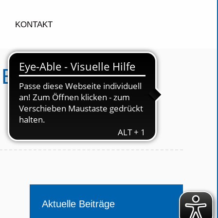
KONTAKT
 Barbaraschule /
Aktuelle Beiträge