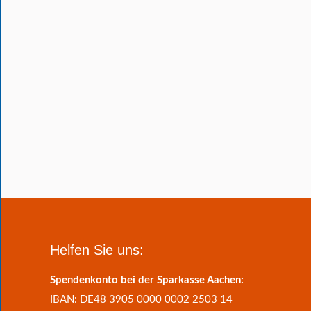
Helfen Sie uns:
Spendenkonto bei der Sparkasse Aachen:
IBAN: DE48 3905 0000 0002 2503 14