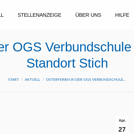
LL
STELLENANZEIGE
ÜBER UNS
HILFE
der OGS Verbundschule
Standort Stich
Sie befinden sich hier:
START
AKTUELL
OSTERFERIEN IN DER OGS VERBUNDSCHULE…
Apr.
27