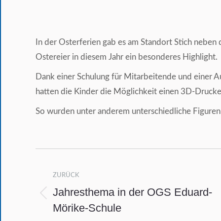
In der Osterferien gab es am Standort Stich neben
Ostereier in diesem Jahr ein besonderes Highlight.
Dank einer Schulung für Mitarbeitende und einer Au
hatten die Kinder die Möglichkeit einen 3D-Druck
So wurden unter anderem unterschiedliche Figure
Kommentarnavigation
ZURÜCK
Jahresthema in der OGS Eduard-
Vorheriger
Mörike-Schule
Beitrag: