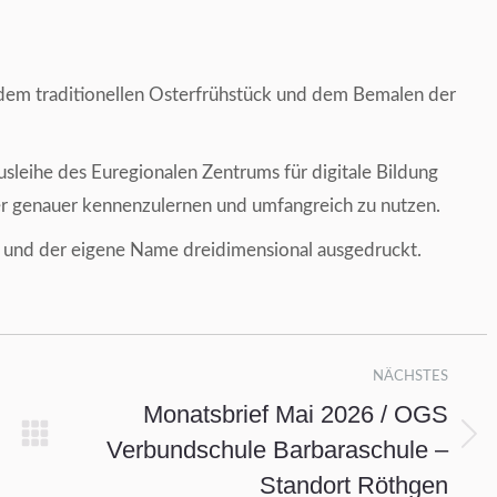
 dem traditionellen Osterfrühstück und dem Bemalen der
sleihe des Euregionalen Zentrums für digitale Bildung
er genauer kennenzulernen und umfangreich zu nutzen.
n und der eigene Name dreidimensional ausgedruckt.
NÄCHSTES
Monatsbrief Mai 2026 / OGS
Verbundschule Barbaraschule –
Nächster
Beitrag:
Standort Röthgen