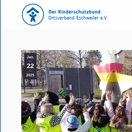
Jan.
22
2025