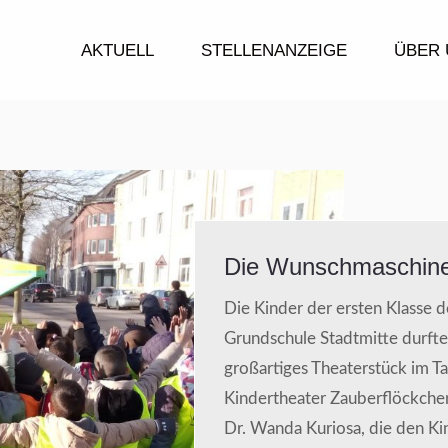
AKTUELL
STELLENANZEIGE
ÜBER 
Die Wunschmaschin
Die Kinder der ersten Klasse 
Grundschule Stadtmitte durft
großartiges Theaterstück im 
Kindertheater Zauberflöckchen
Dr. Wanda Kuriosa, die den Ki