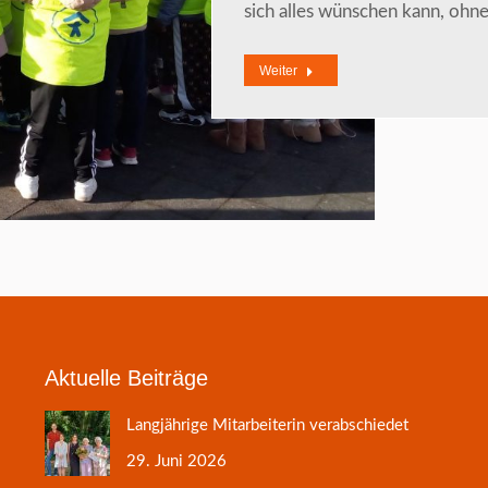
sich alles wünschen kann, ohn
Weiter
Aktuelle Beiträge
Langjährige Mitarbeiterin verabschiedet
29. Juni 2026