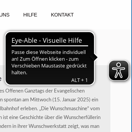
UNS
HILFE
KONTAKT
e
des Offenen Ganztags der Evangelischen
en spontan am Mittwoch (15. Januar 2025) ein
Talbahnhof erleben. „Die Wunschmaschine“ vom
 ist eine Geschichte über die Wunscherfüllerin
ndern in ihrer Wunschwerkstatt zeigt, was man