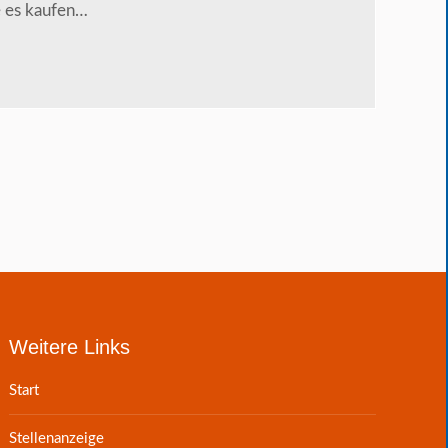
e es kaufen…
Weitere Links
Start
Stellenanzeige