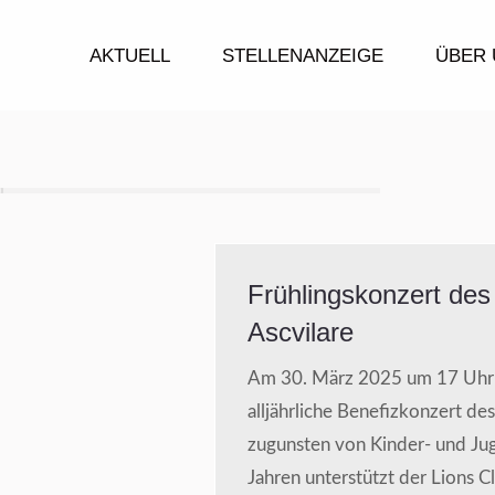
AKTUELL
STELLENANZEIGE
ÜBER 
Frühlingskonzert des
Ascvilare
Am 30. März 2025 um 17 Uhr fi
alljährliche Benefizkonzert de
zugunsten von Kinder- und Juge
Jahren unterstützt der Lions C