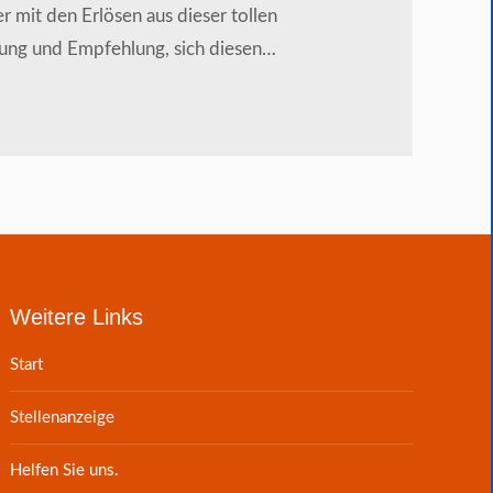
 mit den Erlösen aus dieser tollen
dung und Empfehlung, sich diesen…
Weitere Links
Start
Stellenanzeige
Helfen Sie uns.