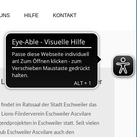
UNS
HILFE
KONTAKT
 Lions-Fördervereins Eschweiler
ndet im Ratssaal der Stadt Eschweiler das
s Lions-Förderverein Eschweiler Ascvilare
ndprojekten in Eschweiler statt. Seit vielen
lub Eschweiler Ascvilare auch den