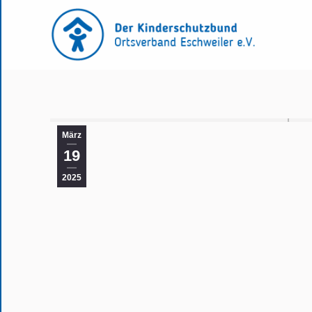
März
19
2025