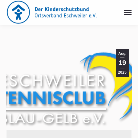
Aug.
19
2025