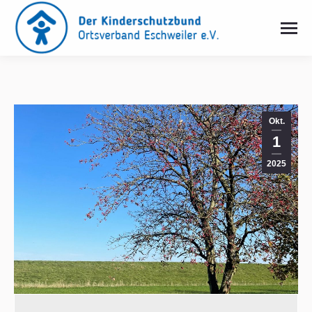
Okt.
1
2025