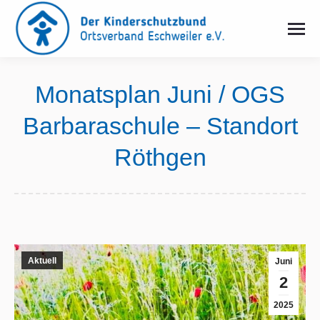
Monatsplan Juni / OGS
Barbaraschule – Standort
Röthgen
Sie befinden sich hier:
Aktuell
Juni
2
2025