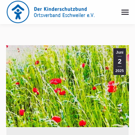
Juni
2
2025