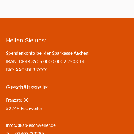
Helfen Sie uns:
Spendenkonto bei der Sparkasse Aachen:
IBAN: DE48 3905 0000 0002 2503 14
BIC: AACSDE33XXX
Geschäftsstelle:
Franzstr. 30
52249 Eschweiler
info@dksb-eschweiler.de
Tel.: 02403/32285