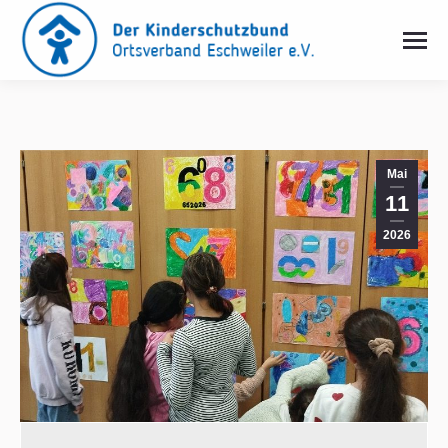
Mai
11
2026