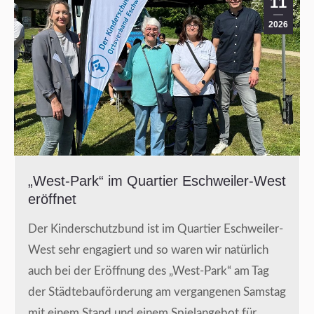
11
2026
„West-Park“ im Quartier Eschweiler-West
eröffnet
Der Kinderschutzbund ist im Quartier Eschweiler-
West sehr engagiert und so waren wir natürlich
auch bei der Eröffnung des „West-Park“ am Tag
der Städtebauförderung am vergangenen Samstag
mit einem Stand und einem Spielangebot für