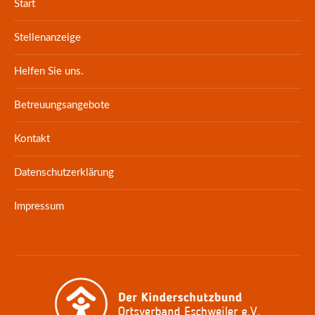
Start
Stellenanzeige
Helfen Sie uns.
Betreuungsangebote
Kontakt
Datenschutzerklärung
Impressum