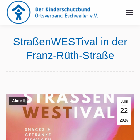
StraßenWESTival in der
Franz-Rüth-Straße
Sie befinden sich hier:
Aktuell
Juni
22
2026