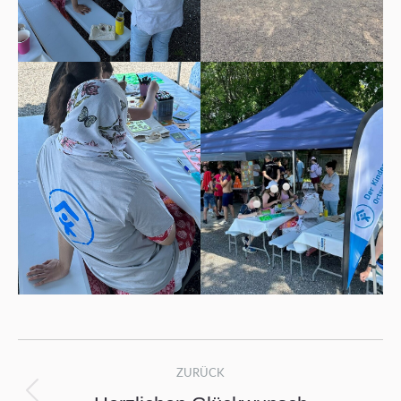
Kommentarnavigation
ZURÜCK