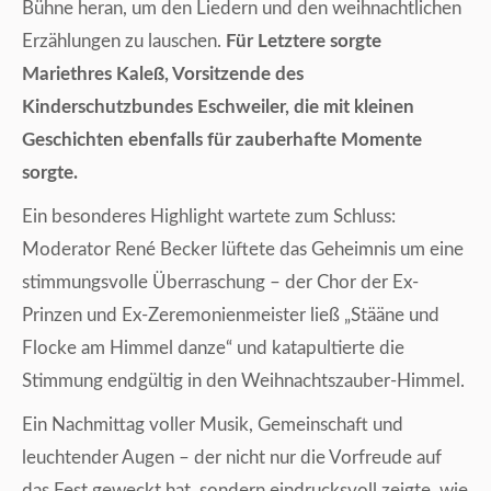
Bühne heran, um den Liedern und den weihnachtlichen
Erzählungen zu lauschen.
Für Letztere sorgte
Mariethres Kaleß, Vorsitzende des
Kinderschutzbundes Eschweiler, die mit kleinen
Geschichten ebenfalls für zauberhafte Momente
sorgte.
Ein besonderes Highlight wartete zum Schluss:
Moderator René Becker lüftete das Geheimnis um eine
stimmungsvolle Überraschung – der Chor der Ex-
Prinzen und Ex-Zeremonienmeister ließ „Stääne und
Flocke am Himmel danze“ und katapultierte die
Stimmung endgültig in den Weihnachtszauber-Himmel.
Ein Nachmittag voller Musik, Gemeinschaft und
leuchtender Augen – der nicht nur die Vorfreude auf
das Fest geweckt hat, sondern eindrucksvoll zeigte, wie