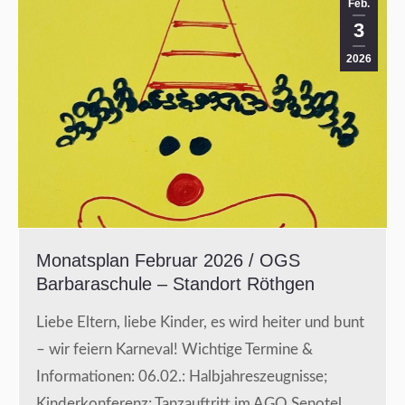
Feb.
3
2026
Monatsplan Februar 2026 / OGS
Barbaraschule – Standort Röthgen
Liebe Eltern, liebe Kinder, es wird heiter und bunt
– wir feiern Karneval! Wichtige Termine &
Informationen: 06.02.: Halbjahreszeugnisse;
Kinderkonferenz; Tanzauftritt im AGO Senotel