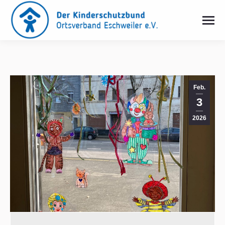
Feb.
3
2026