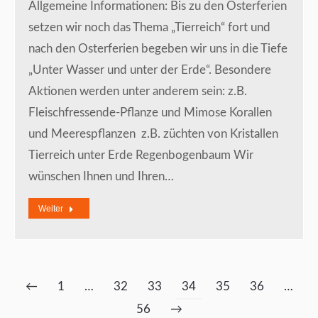
Allgemeine Informationen: Bis zu den Osterferien
setzen wir noch das Thema „Tierreich“ fort und
nach den Osterferien begeben wir uns in die Tiefe
„Unter Wasser und unter der Erde“. Besondere
Aktionen werden unter anderem sein: z.B.
Fleischfressende-Pflanze und Mimose Korallen
und Meerespflanzen z.B. züchten von Kristallen
Tierreich unter Erde Regenbogenbaum Wir
wünschen Ihnen und Ihren…
Weiter
←
1
…
32
33
34
35
36
…
56
→