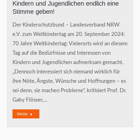
Kindern und Jugendlichen endlich eine
Stimme geben!
Der Kinderschutzbund – Landesverband NRW
e.V. zum Weltkindertag am 20. September 2024:
70 Jahre Weltkindertag: Vielerorts wird an diesem
Tag auf die Bedürfnisse und Interessen von
Kindern und Jugendlichen aufmerksam gemacht.
„Dennoch interessiert sich niemand wirklich für
ihre Nöte, Ängste, Wünsche und Hoffnungen – es
sei denn, sie machen Probleme“, kritisiert Prof. Dr.
Gaby Flösser,…
Weiter