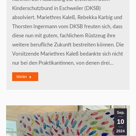
Kinderschutzbund in Eschweiler (DKSB)
absolviert. Mariethres Kaleß, Rebekka Karbig und
Thorsten Ingermann vom DKSB freuten sich, dass
diese nun mit gutem, fachlichem Rüstzeug ihre
weitere berufliche Zukunft bestreiten können. Die
Vorsitzende Mariethres Kaleß bedankte sich nicht
nur bei den Praktikantinnen, von denen drei…
Weiter
Sep.
10
2024