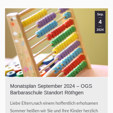
Sep.
4
2024
Monatsplan September 2024 – OGS
Barbaraschule Standort Röthgen
Liebe Eltern,nach einem hoffentlich erholsamen
Sommer heißen wir Sie und Ihre Kinder herzlich