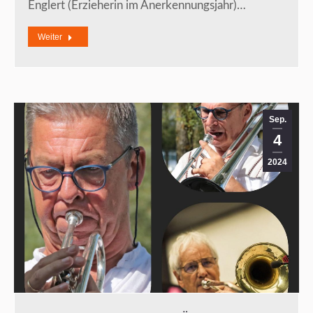
Englert (Erzieherin im Anerkennungsjahr)…
Weiter
Sep.
4
2024