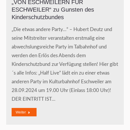
„VON ESCHWEILERN FÜR
ESCHWEILER“ zu Gunsten des
Kinderschutzbundes
„Die etwas andere Party…“ – Hubert Deutz und
seine Mitstreiter veranstalten erstmalig eine
abwechslungsreiche Party im Talbahnhof und
werden den Erlös des Abends dem
Kinderschutzbund zur Verfügung stellen! Hier gibt
´s alle Infos: „Half Live“ lädt ein zu einer etwas
anderen Party im Kulturbahnhof Eschweiler am
28.09.2024 um 19.00 Uhr (Einlass 18:00 Uhr)!
DER EINTRITT IST…
Weiter