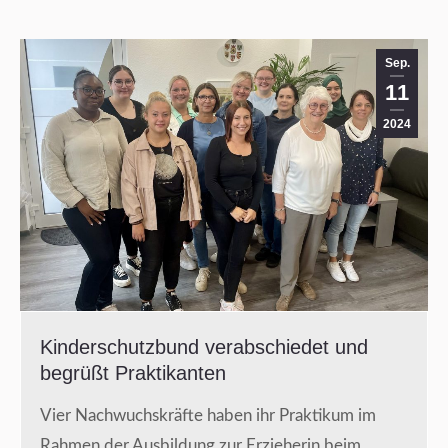
Sep.
11
2024
Kinderschutzbund verabschiedet und
begrüßt Praktikanten
Vier Nachwuchskräfte haben ihr Praktikum im
Rahmen der Ausbildung zur Erzieherin beim