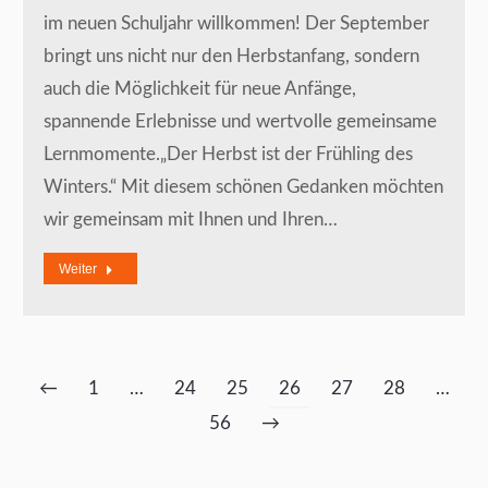
im neuen Schuljahr willkommen! Der September
bringt uns nicht nur den Herbstanfang, sondern
auch die Möglichkeit für neue Anfänge,
spannende Erlebnisse und wertvolle gemeinsame
Lernmomente.„Der Herbst ist der Frühling des
Winters.“ Mit diesem schönen Gedanken möchten
wir gemeinsam mit Ihnen und Ihren…
Weiter
←
1
…
24
25
26
27
28
…
56
→