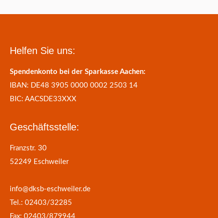
Helfen Sie uns:
Spendenkonto bei der Sparkasse Aachen:
IBAN: DE48 3905 0000 0002 2503 14
BIC: AACSDE33XXX
Geschäftsstelle:
Franzstr. 30
52249 Eschweiler
info@dksb-eschweiler.de
Tel.: 02403/32285
Fax: 02403/879944